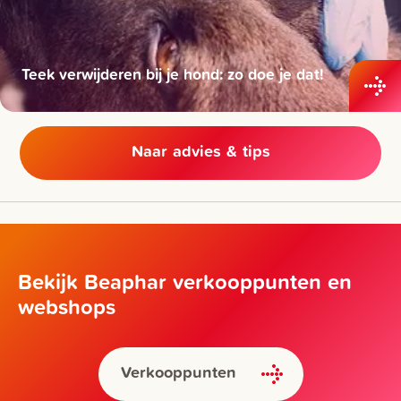
Teek verwijderen bij je hond: zo doe je dat!
Naar advies & tips
Bekijk Beaphar verkooppunten en
webshops
Verkooppunten