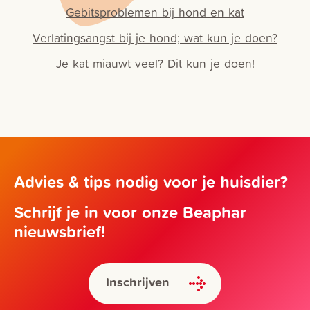
Gebitsproblemen bij hond en kat
Verlatingsangst bij je hond; wat kun je doen?
Je kat miauwt veel? Dit kun je doen!
Advies & tips nodig voor je huisdier?
Schrijf je in voor onze Beaphar
nieuwsbrief!
Inschrijven