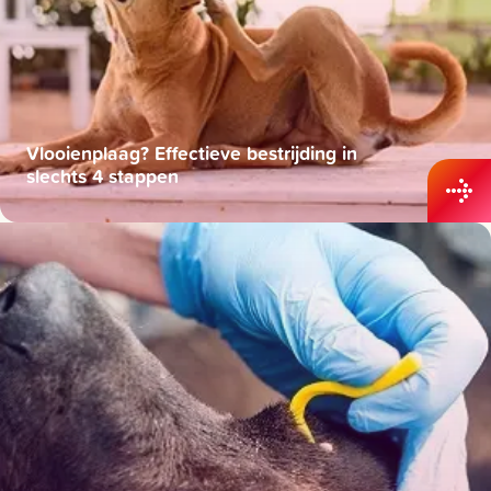
Vlooienplaag? Effectieve bestrijding in
slechts 4 stappen