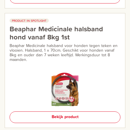
PRODUCT IN SPOTLIGHT
Beaphar Medicinale halsband
hond vanaf 8kg 1st
Beaphar Medicinale halsband voor honden tegen teken en
vlooien. Halsband, 1 x 70cm. Geschikt voor honden vanaf
8kg en ouder dan 7 weken leeftijd. Werkingsduur tot 8
maanden.
Bekijk product