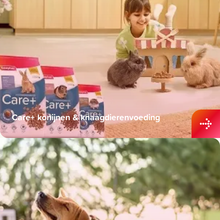
Care+ konijnen & knaagdierenvoeding