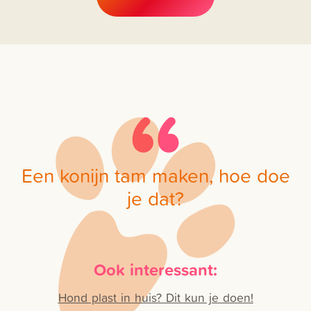
Een konijn tam maken, hoe doe
je dat?
Ook interessant:
Hond plast in huis? Dit kun je doen!