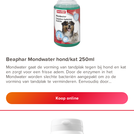
Beaphar Mondwater hond/kat 250ml
Mondwater gaat de vorming van tandplak tegen bij hond en kat
en zorgt voor een frisse adem. Door de enzymen in het
Mondwater worden slechte bacteriën aangepakt om zo de
vorming van tandplak te verminderen. Eenvoudig door
drinkwater toe te dienen.
Koop online