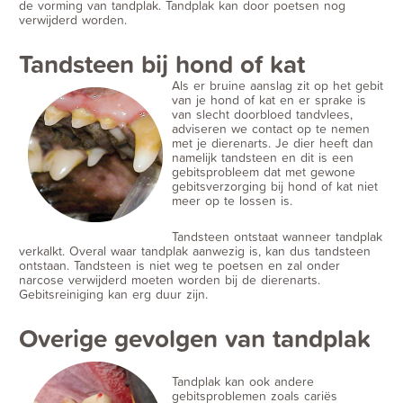
de vorming van tandplak. Tandplak kan door poetsen nog
verwijderd worden.
Tandsteen bij hond of kat
Als er bruine aanslag zit op het gebit
van je hond of kat en er sprake is
van slecht doorbloed tandvlees,
adviseren we contact op te nemen
met je dierenarts. Je dier heeft dan
namelijk tandsteen en dit is een
gebitsprobleem dat met gewone
gebitsverzorging bij hond of kat niet
meer op te lossen is.
Tandsteen ontstaat wanneer tandplak
verkalkt. Overal waar tandplak aanwezig is, kan dus tandsteen
ontstaan. Tandsteen is niet weg te poetsen en zal onder
narcose verwijderd moeten worden bij de dierenarts.
Gebitsreiniging kan erg duur zijn.
Overige gevolgen van tandplak
Tandplak kan ook andere
gebitsproblemen zoals cariës