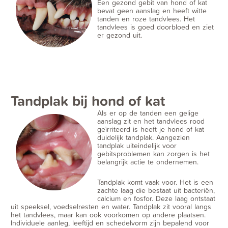
Een gezond gebit van hond of kat
bevat geen aanslag en heeft witte
tanden en roze tandvlees. Het
tandvlees is goed doorbloed en ziet
er gezond uit.
Tandplak bij hond of kat
Als er op de tanden een gelige
aanslag zit en het tandvlees rood
geïrriteerd is heeft je hond of kat
duidelijk tandplak. Aangezien
tandplak uiteindelijk voor
gebitsproblemen kan zorgen is het
belangrijk actie te ondernemen.
Tandplak komt vaak voor. Het is een
zachte laag die bestaat uit bacteriën,
calcium en fosfor. Deze laag ontstaat
uit speeksel, voedselresten en water. Tandplak zit vooral langs
het tandvlees, maar kan ook voorkomen op andere plaatsen.
Individuele aanleg, leeftijd en schedelvorm zijn bepalend voor