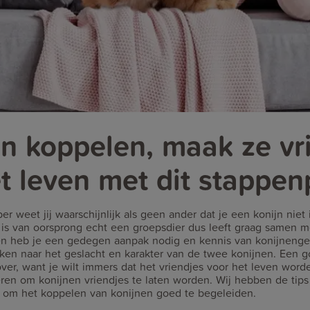
n koppelen, maak ze vr
t leven met dit stappen
er weet jij waarschijnlijk als geen ander dat je een konijn niet 
 is van oorsprong echt een groepsdier dus leeft graag samen 
en heb je een gedegen aanpak nodig en kennis van konijnenged
jken naar het geslacht en karakter van de twee konijnen. Een 
over, want je wilt immers dat het vriendjes voor het leven worde
ren om konijnen vriendjes te laten worden. Wij hebben de tip
e om het koppelen van konijnen goed te begeleiden.