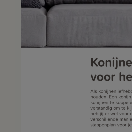
Konijne
voor he
Als konijnenliefhebb
houden. Een konijn
konijnen te koppel
verstandig om te ki
heb jij er wel voor 
verschillende manie
stappenplan voor j