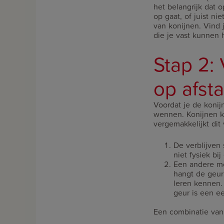
het belangrijk dat 
op gaat, of juist n
van konijnen. Vind 
die je vast kunnen
Stap 2:
op afst
Voordat je de konijn
wennen. Konijnen ku
vergemakkelijkt dit
De verblijven 
niet fysiek bi
Een andere mog
hangt de geur
leren kennen.
geur is een e
Een combinatie van