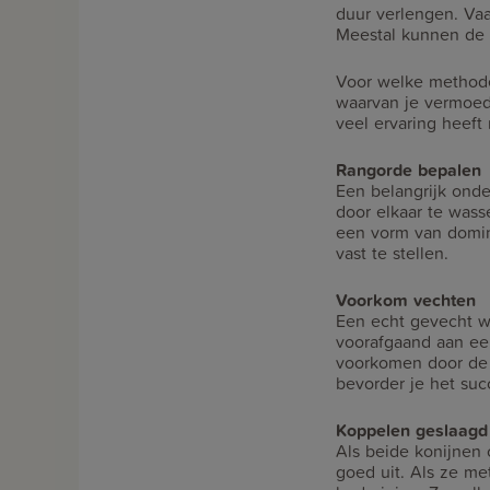
duur verlengen. Vaa
Meestal kunnen de k
Voor welke methode 
waarvan je vermoed 
veel ervaring heeft
Rangorde bepalen
Een belangrijk onde
door elkaar te wass
een vorm van domin
vast te stellen.
Voorkom vechten
Een echt gevecht wi
voorafgaand aan ee
voorkomen door de 
bevorder je het su
Koppelen geslaagd
Als beide konijnen 
goed uit. Als ze me