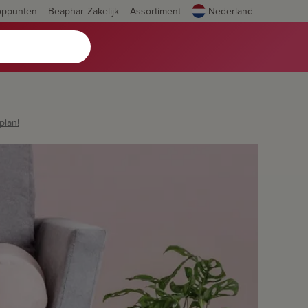
oppunten
Beaphar Zakelijk
Assortiment
Nederland
plan!