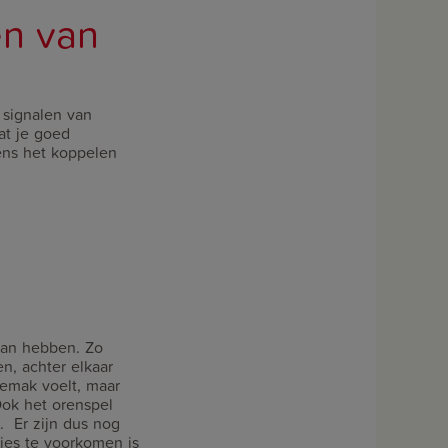
en van
 signalen van
at je goed
dens het koppelen
kan hebben. Zo
n, achter elkaar
 gemak voelt, maar
Ook het orenspel
. Er zijn dus nog
ties te voorkomen is