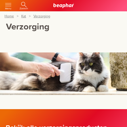
Menu
Zoeken
Home
Kat
Verzorging
Verzorging