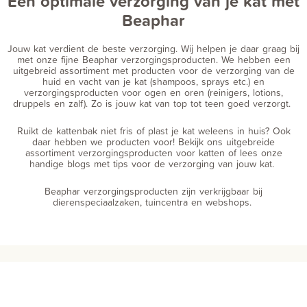
Een optimale verzorging van je kat met
Beaphar
Jouw kat verdient de beste verzorging. Wij helpen je daar graag bij
met onze fijne Beaphar verzorgingsproducten. We hebben een
uitgebreid assortiment met producten voor de verzorging van de
huid en vacht van je kat (shampoos, sprays etc.) en
verzorgingsproducten voor ogen en oren (reinigers, lotions,
druppels en zalf). Zo is jouw kat van top tot teen goed verzorgt.
Ruikt de kattenbak niet fris of plast je kat weleens in huis? Ook
daar hebben we producten voor! Bekijk ons uitgebreide
assortiment verzorgingsproducten voor katten of lees onze
handige blogs met tips voor de verzorging van jouw kat.
Beaphar verzorgingsproducten zijn verkrijgbaar bij
dierenspeciaalzaken, tuincentra en webshops.