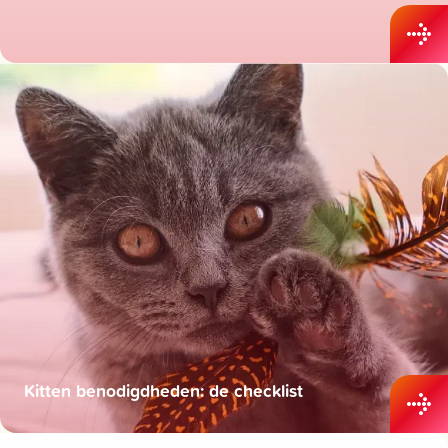
Kitten benodigdheden: de checklist