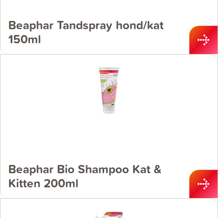
Beaphar Tandspray hond/kat
150ml
Beaphar Bio Shampoo Kat &
Kitten 200ml