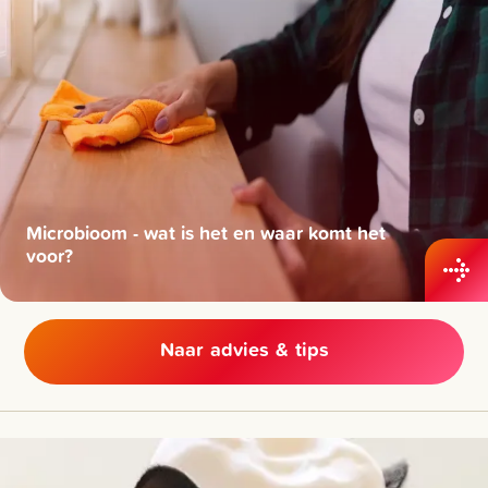
Microbioom - wat is het en waar komt het
voor?
Naar advies & tips