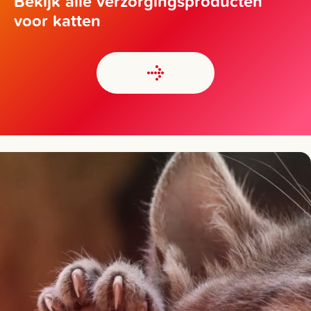
Bekijk alle verzorgingsproducten
voor katten