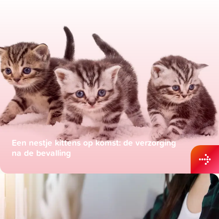
Een nestje kittens op komst: de verzorging
na de bevalling