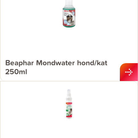
Beaphar Mondwater hond/kat
250ml