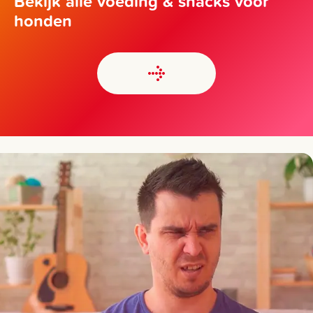
Bekijk alle voeding & snacks voor
honden