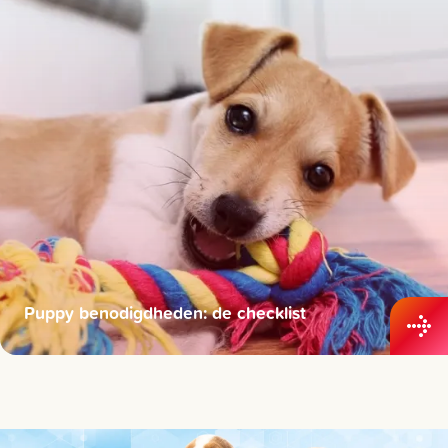
Puppy benodigdheden: de checklist