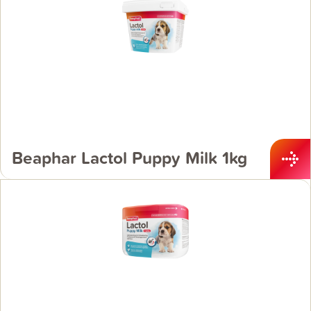
Beaphar Lactol Puppy Milk 1kg