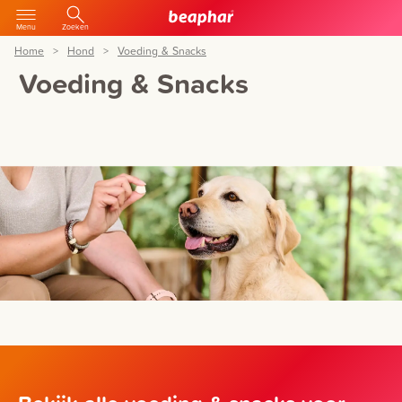
Menu
Zoeken
Home
Hond
Voeding & Snacks
Voeding & Snacks