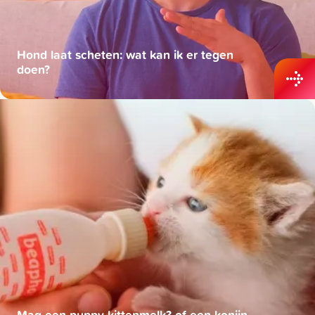
Hond laat scheten: wat kan ik er tegen
doen?
Mag een puppy kittenmelk? of een konijn