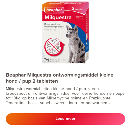
Beaphar Milquestra ontwormingsmiddel kleine
hond / pup 2 tabletten
Milquestra wormtabletten kleine hond / pup is een
breedspectrum ontwormingsmiddel voor kleine honden en pups
tot 10kg op basis van Milbemycine oxime en Praziquantel.
Tegen: lint-, haak-, spoel-, zweep-, long- en oogwormen.
Preventief tegen hartwormziekte.
Lees meer