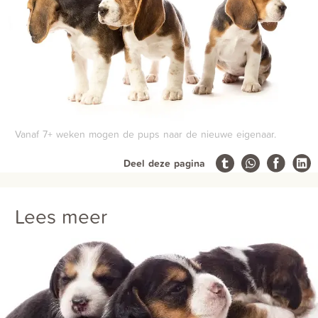
Vanaf 7+ weken mogen de pups naar de nieuwe eigenaar.
Deel deze pagina
Lees meer