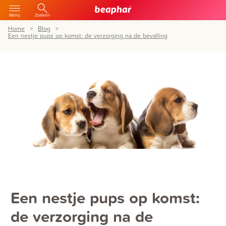
Menu
Zoeken
Home
Blog
Een nestje pups op komst: de verzorging na de bevalling
Een nestje pups op komst:
de verzorging na de