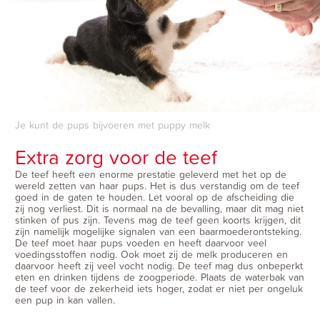
Je kunt de pups bijvoeren met puppy melk
Extra zorg voor de teef
De teef heeft een enorme prestatie geleverd met het op de
wereld zetten van haar pups. Het is dus verstandig om de teef
goed in de gaten te houden. Let vooral op de afscheiding die
zij nog verliest. Dit is normaal na de bevalling, maar dit mag niet
stinken of pus zijn. Tevens mag de teef geen koorts krijgen, dit
zijn namelijk mogelijke signalen van een baarmoederontsteking.
De teef moet haar pups voeden en heeft daarvoor veel
voedingsstoffen nodig. Ook moet zij de melk produceren en
daarvoor heeft zij veel vocht nodig. De teef mag dus onbeperkt
eten en drinken tijdens de zoogperiode. Plaats de waterbak van
de teef voor de zekerheid iets hoger, zodat er niet per ongeluk
een pup in kan vallen.