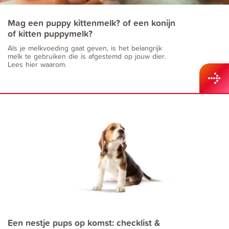
Mag een puppy kittenmelk? of een konijn
of kitten puppymelk?
Als je melkvoeding gaat geven, is het belangrijk
melk te gebruiken die is afgestemd op jouw dier.
Lees hier waarom.
Een nestje pups op komst: checklist &