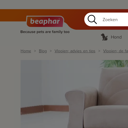
Hond
Home
Blog
Vlooien; advies en tips
Vlooien; de fa