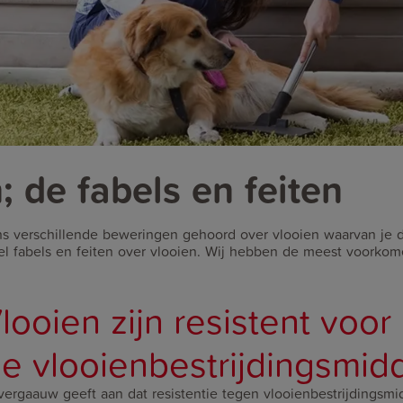
; de fabels en feiten
ns verschillende beweringen gehoord over vlooien waarvan je d
eel fabels en feiten over vlooien. Wij hebben de meest voorko
looien zijn resistent voor
e vlooienbestrijdingsmid
vergaauw geeft aan dat resistentie tegen vlooienbestrijdingsm