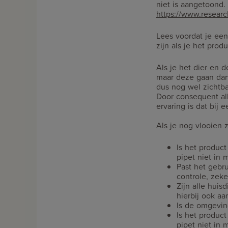
niet is aangetoond. 
https://www.researc
Lees voordat je een 
zijn als je het prod
Als je het dier en 
maar deze gaan dan
dus nog wel zichtba
Door consequent all
ervaring is dat bij
Als je nog vlooien 
Is het product
pipet niet in 
Past het gebr
controle, zeker
Zijn alle huis
hierbij ook a
Is de omgevin
Is het product
pipet niet in 