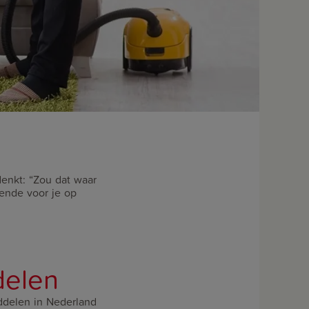
enkt: “Zou dat waar
mende voor je op
delen
iddelen in Nederland