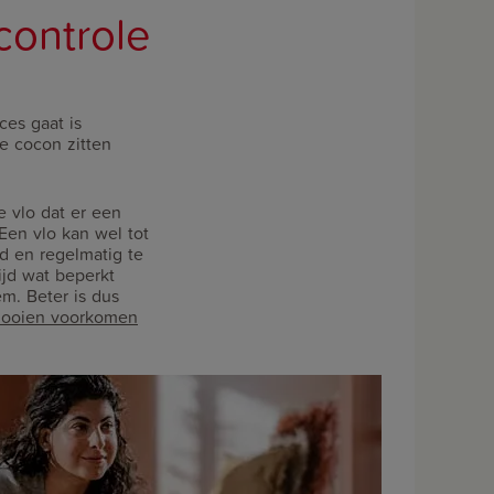
controle
oces gaat is
de cocon zitten
 vlo dat er een
 Een vlo kan wel tot
d en regelmatig te
ijd wat beperkt
m. Beter is dus
looien voorkomen