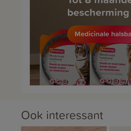
bescherming
Medicinale halsb
Ook interessant