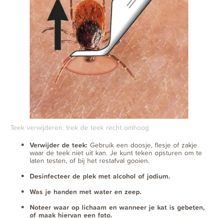
Teek verwijderen: trek de teek recht omhoog
Verwijder de teek:
Gebruik een doosje, flesje of zakje
waar de teek niet uit kan. Je kunt teken opsturen om te
laten testen, of bij het restafval gooien.
Desinfecteer de plek met alcohol of jodium.
Was je handen met water en zeep.
Noteer waar op lichaam en wanneer je kat is gebeten,
of maak hiervan een foto.