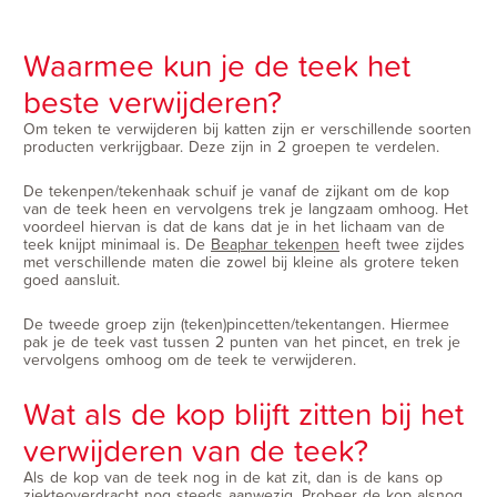
Waarmee kun je de teek het
beste verwijderen?
Om teken te verwijderen bij katten zijn er verschillende soorten
producten verkrijgbaar. Deze zijn in 2 groepen te verdelen.
De tekenpen/tekenhaak schuif je vanaf de zijkant om de kop
van de teek heen en vervolgens trek je langzaam omhoog. Het
voordeel hiervan is dat de kans dat je in het lichaam van de
teek knijpt minimaal is. De
Beaphar tekenpen
heeft twee zijdes
met verschillende maten die zowel bij kleine als grotere teken
goed aansluit.
De tweede groep zijn (teken)pincetten/tekentangen. Hiermee
pak je de teek vast tussen 2 punten van het pincet, en trek je
vervolgens omhoog om de teek te verwijderen.
Wat als de kop blijft zitten bij het
verwijderen van de teek?
Als de kop van de teek nog in de kat zit, dan is de kans op
ziekteoverdracht nog steeds aanwezig. Probeer de kop alsnog