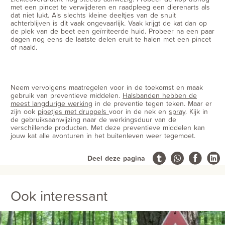
met een pincet te verwijderen en raadpleeg een dierenarts als
dat niet lukt. Als slechts kleine deeltjes van de snuit
achterblijven is dit vaak ongevaarlijk. Vaak krijgt de kat dan op
de plek van de beet een geïrriteerde huid. Probeer na een paar
dagen nog eens de laatste delen eruit te halen met een pincet
of naald.
Neem vervolgens maatregelen voor in de toekomst en maak
gebruik van preventieve middelen.
Halsbanden hebben de
meest langdurige werking
in de preventie tegen teken. Maar er
zijn ook
pipetjes met druppels
voor in de nek en
spray
. Kijk in
de gebruiksaanwijzing naar de werkingsduur van de
verschillende producten. Met deze preventieve middelen kan
jouw kat alle avonturen in het buitenleven weer tegemoet.
Deel deze pagina
Ook interessant