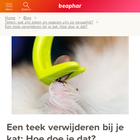
Menu
Zoeken
Home
Blog
Teken: wat zijn teken en waarom zijn ze gevaarlijk?
Een teek verwijderen bij je kat: Hoe doe je dat?
Een teek verwijderen bij je
kat: Hoe doe je dat?