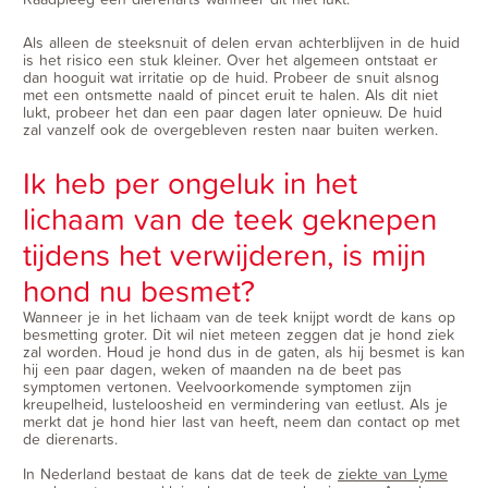
Als alleen de steeksnuit of delen ervan achterblijven in de huid
is het risico een stuk kleiner. Over het algemeen ontstaat er
dan hooguit wat irritatie op de huid. Probeer de snuit alsnog
met een ontsmette naald of pincet eruit te halen. Als dit niet
lukt, probeer het dan een paar dagen later opnieuw. De huid
zal vanzelf ook de overgebleven resten naar buiten werken.
Ik heb per ongeluk in het
lichaam van de teek geknepen
tijdens het verwijderen, is mijn
hond nu besmet?
Wanneer je in het lichaam van de teek knijpt wordt de kans op
besmetting groter. Dit wil niet meteen zeggen dat je hond ziek
zal worden. Houd je hond dus in de gaten, als hij besmet is kan
hij een paar dagen, weken of maanden na de beet pas
symptomen vertonen. Veelvoorkomende symptomen zijn
kreupelheid, lusteloosheid en vermindering van eetlust. Als je
merkt dat je hond hier last van heeft, neem dan contact op met
de dierenarts.
In Nederland bestaat de kans dat de teek de
ziekte van Lyme