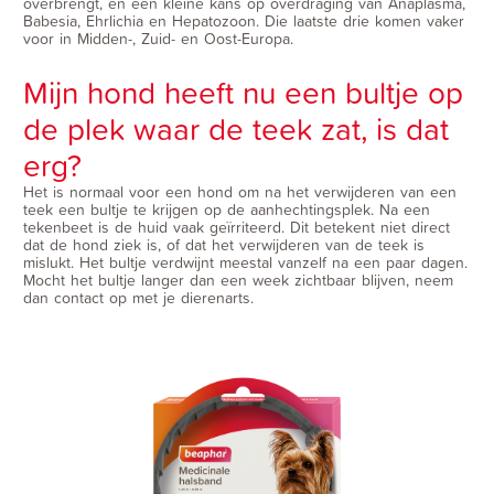
overbrengt, en een kleine kans op overdraging van Anaplasma,
Babesia, Ehrlichia en Hepatozoon. Die laatste drie komen vaker
voor in Midden-, Zuid- en Oost-Europa.
Mijn hond heeft nu een bultje op
de plek waar de teek zat, is dat
erg?
Het is normaal voor een hond om na het verwijderen van een
teek een bultje te krijgen op de aanhechtingsplek. Na een
tekenbeet is de huid vaak geïrriteerd. Dit betekent niet direct
dat de hond ziek is, of dat het verwijderen van de teek is
mislukt. Het bultje verdwijnt meestal vanzelf na een paar dagen.
Mocht het bultje langer dan een week zichtbaar blijven, neem
dan contact op met je dierenarts.