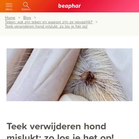
Menu
Zoeken
Home
Blog
Teken: wat zijn teken en waarom zijn ze gevaarlijk?
Teek verwijderen hond mislukt: zo los je het op!
Teek verwijderen hond
mislukt: zo los je het op!