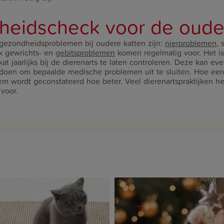
eidscheck voor de oude
ezondheidsproblemen bij oudere katten zijn:
nierproblemen
, 
k gewrichts- en
gebitsproblemen
komen regelmatig voor. Het i
at jaarlijks bij de dierenarts te laten controleren. Deze kan ev
doen om bepaalde medische problemen uit te sluiten. Hoe eer
m wordt geconstateerd hoe beter. Veel dierenartspraktijken he
voor.