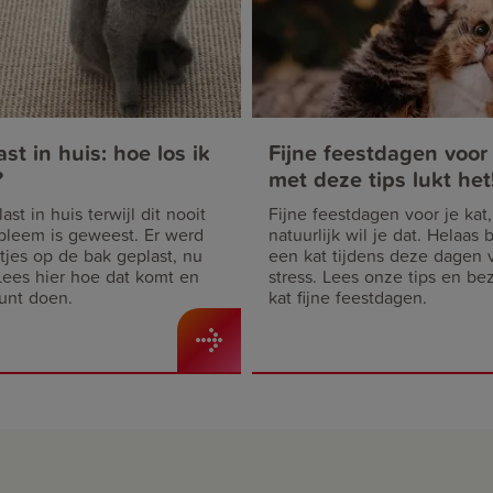
ast in huis: hoe los ik
Fijne feestdagen voor 
?
met deze tips lukt het
ast in huis terwijl dit nooit
Fijne feestdagen voor je kat,
bleem is geweest. Er werd
natuurlijk wil je dat. Helaas 
tjes op de bak geplast, nu
een kat tijdens deze dagen 
Lees hier hoe dat komt en
stress. Lees onze tips en be
unt doen.
kat fijne feestdagen.