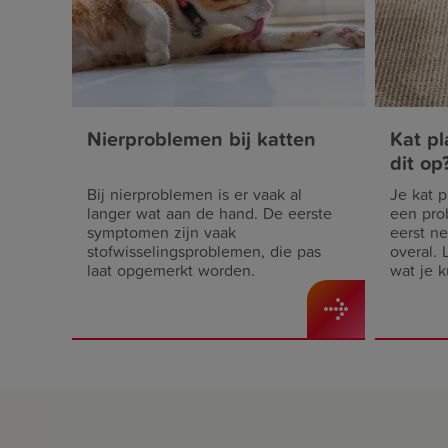
Nierproblemen bij katten
Kat pl
dit op
Bij nierproblemen is er vaak al
Je kat pl
langer wat aan de hand. De eerste
een pro
symptomen zijn vaak
eerst ne
stofwisselingsproblemen, die pas
overal. 
laat opgemerkt worden.
wat je k