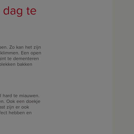
 dag te
en. Zo kan het zijn
te klimmen. Een open
egint te dementeren
 plekken bakken
l hard te miauwen.
pen. Ook een doekje
st zijn er ook
ffect hebben en