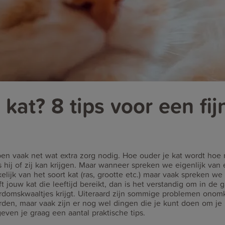
kat? 8 tips voor een fi
n vaak net wat extra zorg nodig. Hoe ouder je kat wordt hoe 
hij of zij kan krijgen. Maar wanneer spreken we eigenlijk van 
elijk van het soort kat (ras, grootte etc.) maar vaak spreken we
t jouw kat die leeftijd bereikt, dan is het verstandig om in de
erdomskwaaltjes krijgt. Uiteraard zijn sommige problemen ono
rden, maar vaak zijn er nog wel dingen die je kunt doen om je k
even je graag een aantal praktische tips.