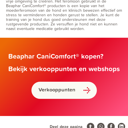
vrije omgeving te creëren. Het feromoon gebruikt in de
Beaphar CaniComfort® producten is een kopie van het
moederferomoon van de hond en klinisch bewezen effectief om
stress te verminderen en honden gerust te stellen. Je kunt de
training van je hond dus goed ondersteunen met deze
rustgevende producten. Ze versuffen je hond niet en kunnen
naast eventuele medicatie gebruikt worden.
Beaphar CaniComfort® kopen?
Bekijk verkooppunten en webshops
Verkooppunten
Deel deze pagina