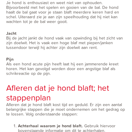
Je hond is enthousiast en weet niet van ophouden.
Bijvoorbeeld met het spelen en gooien van de bal. De hond
haalt de bal gaat voor je staan blaft meerdere keren hard en
schel. Uiteraard zie je aan zijn speelhouding dat hij niet kan
wachten tot je de bal weer gooit.
Jacht
Bij de jacht jankt de hond vaak van opwinding bij het zicht van
zijn doelwit. Het is vaak een hoge blaf met piepen/janken
tussendoor terwijl hij achter zijn doelwit aan rent.
Pijn
Als een hond acute pijn heeft laat hij een jammerende kreet
horen. Het kan gevolgd worden door een angstige blaf als
schrikreactie op de pijn.
Afleren dat je hond blaft; het
stappenplan
Afleren dat je hond blaft kost tijd en geduld. Er zijn een aantal
belangrijke stappen die je moet ondernemen om het gedrag op
te lossen. Volg onderstaande stappen:
Achterhaal waarom je hond blaft.
Gebruik hiervoor
bovenstaande informatie om dit te achterhalen.