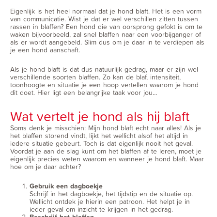
Eigenlijk is het heel normaal dat je hond blaft. Het is een vorm
van communicatie. Wist je dat er wel verschillen zitten tussen
rassen in blaffen? Een hond die van oorsprong gefokt is om te
waken bijvoorbeeld, zal snel blaffen naar een voorbijganger of
als er wordt aangebeld. Slim dus om je daar in te verdiepen als
je een hond aanschaft.
Als je hond blaft is dat dus natuurlijk gedrag, maar er zijn wel
verschillende soorten blaffen. Zo kan de blaf, intensiteit,
toonhoogte en situatie je een hoop vertellen waarom je hond
dit doet. Hier ligt een belangrijke taak voor jou…
Wat vertelt je hond als hij blaft
Soms denk je misschien: Mijn hond blaft echt naar alles! Als je
het blaffen storend vindt, lijkt het wellicht alsof het altijd in
iedere situatie gebeurt. Toch is dat eigenlijk nooit het geval.
Voordat je aan de slag kunt om het blaffen af te leren, moet je
eigenlijk precies weten waarom en wanneer je hond blaft. Maar
hoe om je daar achter?
Gebruik een dagboekje
Schrijf in het dagboekje, het tijdstip en de situatie op.
Wellicht ontdek je hierin een patroon. Het helpt je in
ieder geval om inzicht te krijgen in het gedrag.