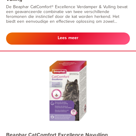
De Beaphar CatComfort® Excellence Verdamper & Vulling bevat
een geavanceerde combinatie van twee verschillende
feromonen die instinctief door de kat worden herkend. Het
biedt een eenvoudige en effectieve oplossing om zowel
ongewenst gedrag als spanningen tussen katten te helpen
verminderen. Beaphar CatComfort® Excellence helpt katten en
kittens te kalmeren.
Lees meer
Beaphar CatComfort Excellence Navulling