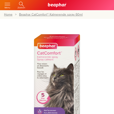
Menu
Zoeken
Home
Beaphar CatComfort® Kalmerende spray 60ml