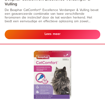
Vulling
De Beaphar CatComfort® Excellence Verdamper & Vulling bevat
een geavanceerde combinatie van twee verschillende
feromonen die instinctief door de kat worden herkend. Het
biedt een eenvoudige en effectieve oplossing om zowel
ongewenst gedrag als spanningen tussen katten te helpen
verminderen. Beaphar CatComfort® Excellence helpt katten en
kittens te kalmeren.
Lees meer