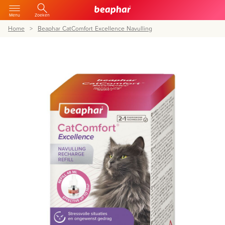
Menu
Zoeken
Home
Beaphar CatComfort Excellence Navulling