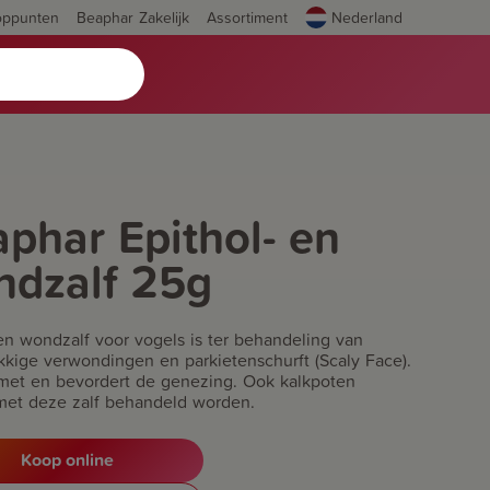
oppunten
Beaphar Zakelijk
Assortiment
Nederland
phar Epithol- en
ndzalf 25g
 en wondzalf voor vogels is ter behandeling van
kkige verwondingen en parkietenschurft (Scaly Face).
met en bevordert de genezing. Ook kalkpoten
et deze zalf behandeld worden.
Koop online