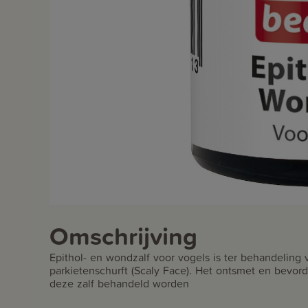
Omschrijving
Epithol- en wondzalf voor vogels is ter behandelin
parkietenschurft (Scaly Face). Het ontsmet en bevo
deze zalf behandeld worden