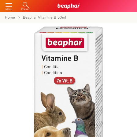
Menu
Zoeken
Home
Beaphar Vitamine B 50ml