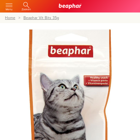
Menu
Zoeken
Home
Beaphar Vit Bits 35g