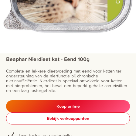
Beaphar Nierdieet kat - Eend 100g
Complete en lekkere dieetvoeding met eend voor katten ter
ondersteuning van de nierfunctie bij chronische
nierinsufficiëntie. Nierdieet is speciaal ontwikkeld voor katten
met nierproblemen, het bevat een beperkt gehalte aan eiwitten
en een laag fosforgehalte.
Koop online
Bekijk verkooppunten
Laag fosfor- en eiwitgehalte