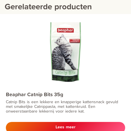
Gerelateerde producten
Beaphar Catnip Bits 35g
Catnip Bits is een lekkere en knapperige kattensnack gevuld
met smakelijke Catnippasta, met kattenkruid. Een
onweerstaanbare lekkernij voor iedere kat.
Lees meer