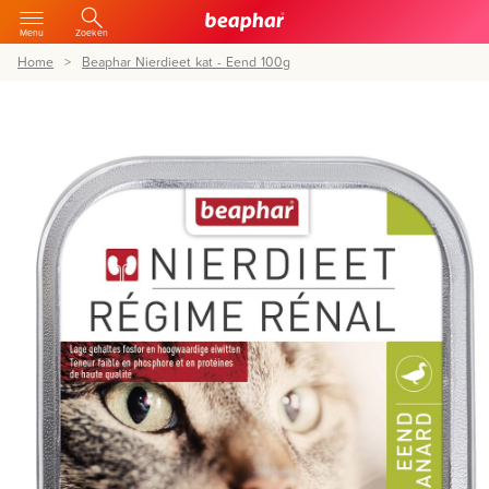
Menu
Zoeken
Home
Beaphar Nierdieet kat - Eend 100g