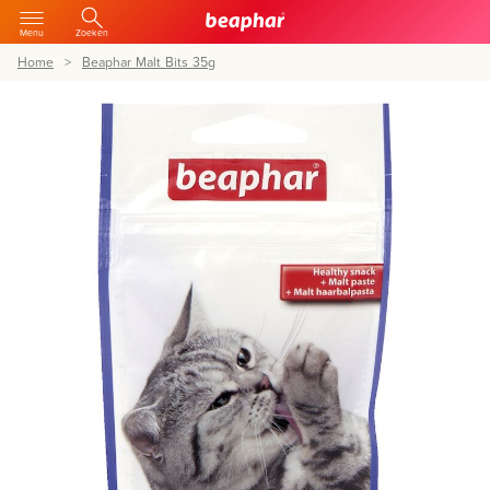
Menu
Zoeken
Home
Beaphar Malt Bits 35g