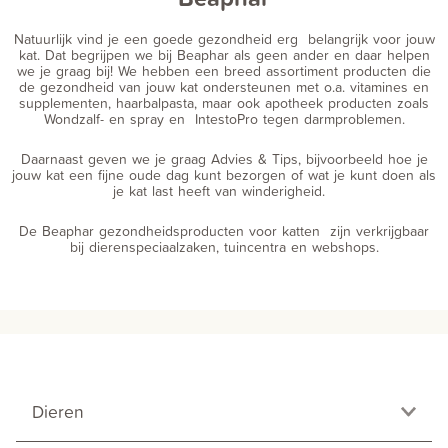
Natuurlijk vind je een goede gezondheid erg belangrijk voor jouw
kat. Dat begrijpen we bij Beaphar als geen ander en daar helpen
we je graag bij! We hebben een breed assortiment producten die
de gezondheid van jouw kat ondersteunen met o.a. vitamines en
supplementen, haarbalpasta, maar ook apotheek producten zoals
Wondzalf- en spray en IntestoPro tegen darmproblemen.
Daarnaast geven we je graag Advies & Tips, bijvoorbeeld hoe je
jouw kat een fijne oude dag kunt bezorgen of wat je kunt doen als
je kat last heeft van winderigheid.
De Beaphar gezondheidsproducten voor katten zijn verkrijgbaar
bij dierenspeciaalzaken, tuincentra en webshops.
Dieren