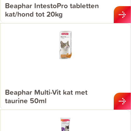
Beaphar IntestoPro tabletten
kat/hond tot 20kg
Beaphar Multi-Vit kat met
taurine 50ml