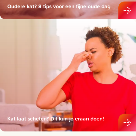
Oudere kat? 8 tips voor een fijne oude dag
Kat laat scheten? Dit kun je eraan doen!