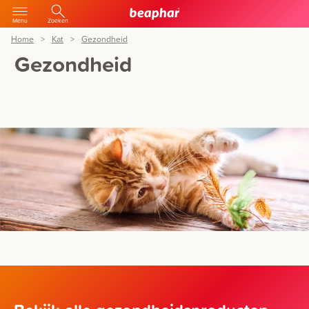
Menu
Zoeken
Home
Kat
Gezondheid
Gezondheid