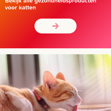
Bekijk alle gezondheidsproducten
voor katten