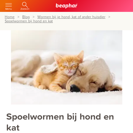
Menu
Zoeken
Home
Blog
Wormen bij je hond, kat of ander huisdier
Spoelwormen bij hond en kat
Spoelwormen bij hond en
kat