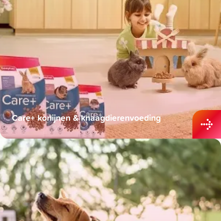
Care+ konijnen & knaagdierenvoeding