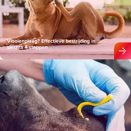
Vlooienplaag? Effectieve bestrijding in
slechts 4 stappen