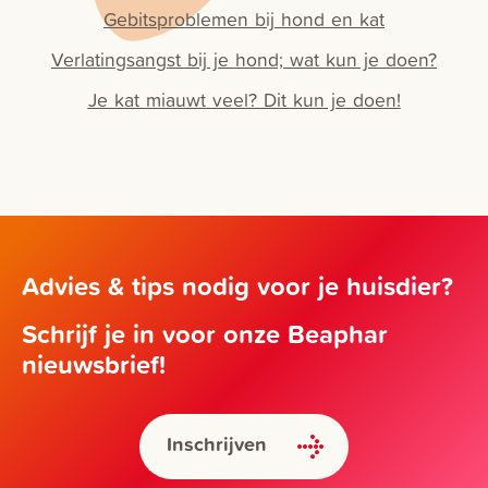
Gebitsproblemen bij hond en kat
Verlatingsangst bij je hond; wat kun je doen?
Je kat miauwt veel? Dit kun je doen!
Advies & tips nodig voor je huisdier?
Schrijf je in voor onze Beaphar
nieuwsbrief!
Inschrijven