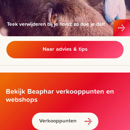
Teek verwijderen bij je hond: zo doe je dat!
Naar advies & tips
Bekijk Beaphar verkooppunten en
webshops
Verkooppunten