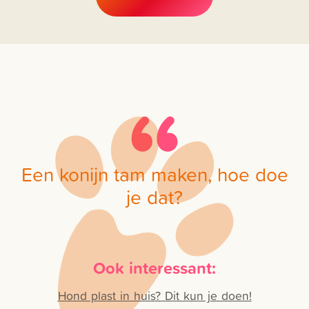
Een konijn tam maken, hoe doe
je dat?
Ook interessant:
Hond plast in huis? Dit kun je doen!