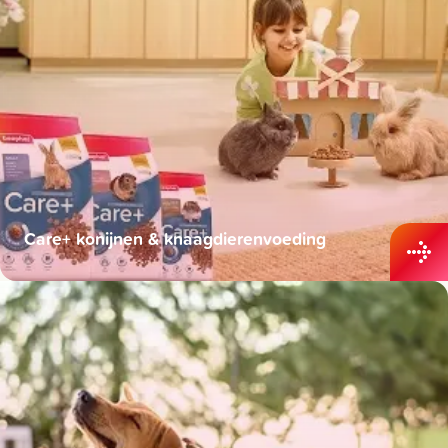
Care+ konijnen & knaagdierenvoeding