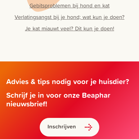
Gebitsproblemen bij hond en kat
Verlatingsangst bij je hond; wat kun je doen?
Je kat miauwt veel? Dit kun je doen!
Advies & tips nodig voor je huisdier?
Schrijf je in voor onze Beaphar
nieuwsbrief!
Inschrijven