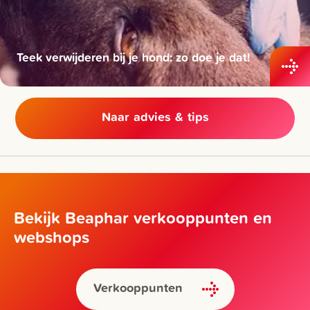
Teek verwijderen bij je hond: zo doe je dat!
Naar advies & tips
Bekijk Beaphar verkooppunten en
webshops
Verkooppunten