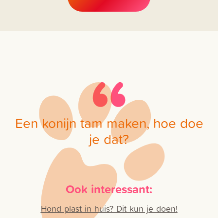
Een konijn tam maken, hoe doe
je dat?
Ook interessant:
Hond plast in huis? Dit kun je doen!