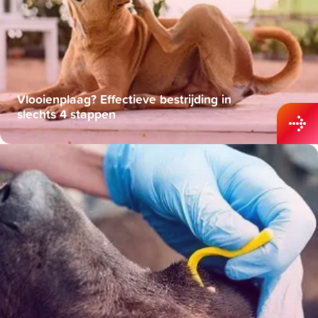
Vlooienplaag? Effectieve bestrijding in
slechts 4 stappen