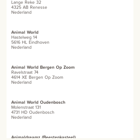
Lange Reke 32
4325 AB Renesse
Nederland
Animal World
Hastelweg 14
5616 HL Eindhoven
Nederland
Animal World Bergen Op Zoom
Ravelstraat 74
4614 XE Bergen Op Zoom
Nederland
Animal World Oudenbosch
Molenstraat 131
4731 HD Oudenbosch
Nederland
Animaldreamz (Beestenkasteel)