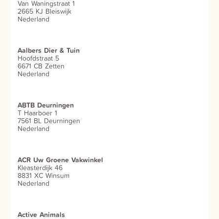
Van Waningstraat 1
2665 KJ Bleiswijk
Nederland
Aalbers Dier & Tuin
Hoofdstraat 5
6671 CB Zetten
Nederland
ABTB Deurningen
T Haarboer 1
7561 BL Deurningen
Nederland
ACR Uw Groene Vakwinkel
Kleasterdijk 46
8831 XC Winsum
Nederland
Active Animals