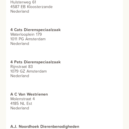
Hulsterweg 61
4587 EB Kloosterzande
Nederland
4 Cats Dierenspeciaalzaak
Waterlooplein 179
1011 PG Amsterdam
Nederland
4 Pets Dierenspeciaalzaak
Rijnstraat 83
1079 GZ Amsterdam
Nederland
A C Van Westrienen
Molenstraat 4
4185 NL Est
Nederland
A.J. Noordhoek Dierenbenodigheden