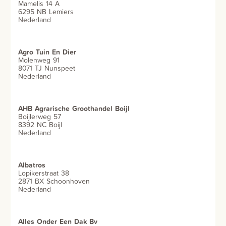
Mamelis 14 A
6295 NB Lemiers
Nederland
Agro Tuin En Dier
Molenweg 91
8071 TJ Nunspeet
Nederland
AHB Agrarische Groothandel Boijl
Boijlerweg 57
8392 NC Boijl
Nederland
Albatros
Lopikerstraat 38
2871 BX Schoonhoven
Nederland
Alles Onder Een Dak Bv