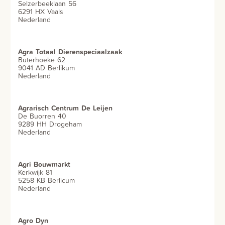
Selzerbeeklaan 56
6291 HX Vaals
Nederland
Agra Totaal Dierenspeciaalzaak
Buterhoeke 62
9041 AD Berlikum
Nederland
Agrarisch Centrum De Leijen
De Buorren 40
9289 HH Drogeham
Nederland
Agri Bouwmarkt
Kerkwijk 81
5258 KB Berlicum
Nederland
Agro Dyn