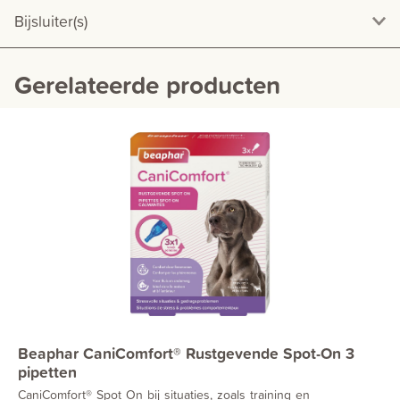
Bijsluiter(s)
Gerelateerde producten
Beaphar CaniComfort® Rustgevende Spot-On 3
pipetten
CaniComfort® Spot On bij situaties, zoals training en