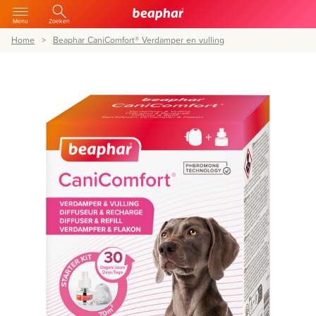
Menu
Zoeken
Home
Beaphar CaniComfort® Verdamper en vulling