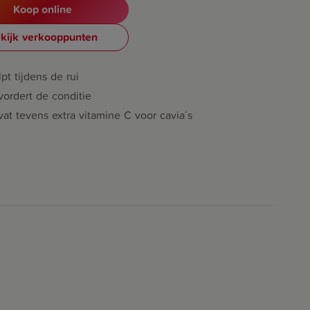
Koop online
kijk verkooppunten
pt tijdens de rui
ordert de conditie
at tevens extra vitamine C voor cavia´s