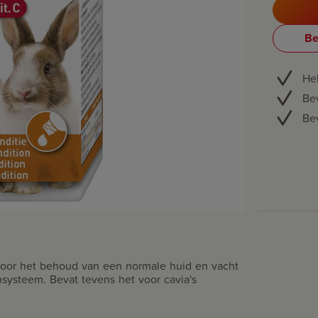
Be
Hel
Bev
Bev
 voor het behoud van een normale huid en vacht
systeem. Bevat tevens het voor cavia's