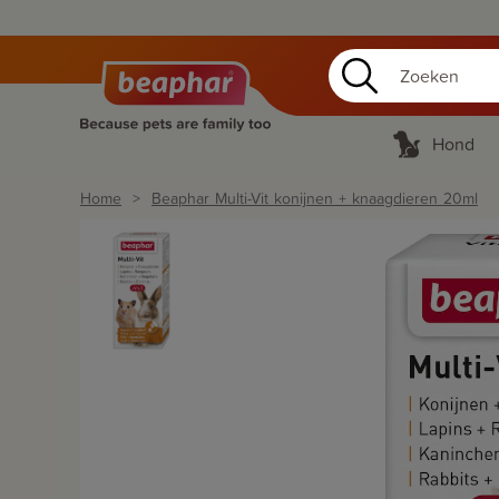
Hond
Home
Beaphar Multi-Vit konijnen + knaagdieren 20ml