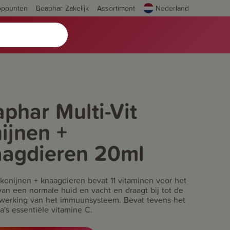
oppunten
Beaphar Zakelijk
Assortiment
Nederland
phar Multi-Vit
ijnen +
aagdieren 20ml
t konijnen + knaagdieren bevat 11 vitaminen voor het
an een normale huid en vacht en draagt bij tot de
werking van het immuunsysteem. Bevat tevens het
a's essentiële vitamine C.