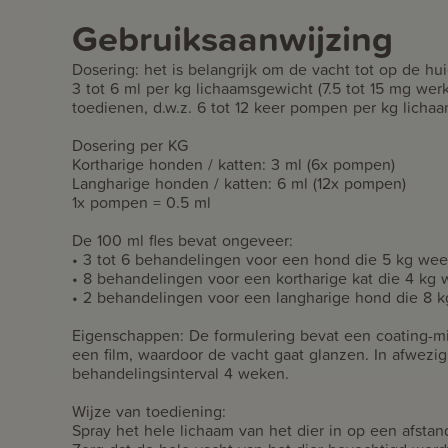
Gebruiksaanwijzing
Dosering: het is belangrijk om de vacht tot op de hu
3 tot 6 ml per kg lichaamsgewicht (7.5 tot 15 mg we
toedienen, d.w.z. 6 tot 12 keer pompen per kg licha
Dosering per KG
Kortharige honden / katten: 3 ml (6x pompen)
Langharige honden / katten: 6 ml (12x pompen)
1x pompen = 0.5 ml
De 100 ml fles bevat ongeveer:
• 3 tot 6 behandelingen voor een hond die 5 kg weeg
• 8 behandelingen voor een kortharige kat die 4 kg 
• 2 behandelingen voor een langharige hond die 8 k
Eigenschappen: De formulering bevat een coating-mid
een film, waardoor de vacht gaat glanzen. In afwezig
behandelingsinterval 4 weken.
Wijze van toediening:
Spray het hele lichaam van het dier in op een afstan