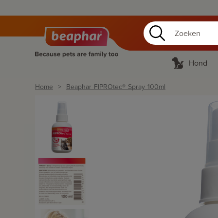
Hond
Home
Beaphar FIPROtec® Spray 100ml