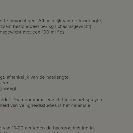
id te bevochtigen. Afhankelijk van de haarlengte,
rkzaam bestanddeel per kg lichaamsgewicht)
amsgewicht met een 100 ml fles.
t, afhankelijk van de haarlengte,
weegt,
g weegt.
del. Daardoor vormt er zich tijdens het sprayen
heid van veiligheidsstudies is het minimale
d van 10-20 cm tegen de haargroeirichting in.