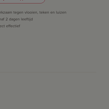
rkzaam tegen vlooien, teken en luizen
af 2 dagen leeftijd
ect effectief