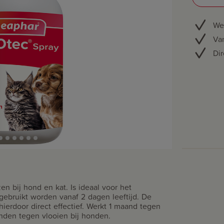
We
Van
Dir
en bij hond en kat. Is ideaal voor het
gebruikt worden vanaf 2 dagen leeftijd. De
ierdoor direct effectief. Werkt 1 maand tegen
nden tegen vlooien bij honden.