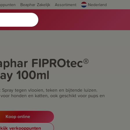
oppunten
Beaphar Zakelijk
Assortiment
Nederland
aphar FIPROtec®
ray 100ml
 Spray tegen vlooien, teken en bijtende luizen.
 voor honden en katten, ook geschikt voor pups en
Koop online
kijk verkooppunten