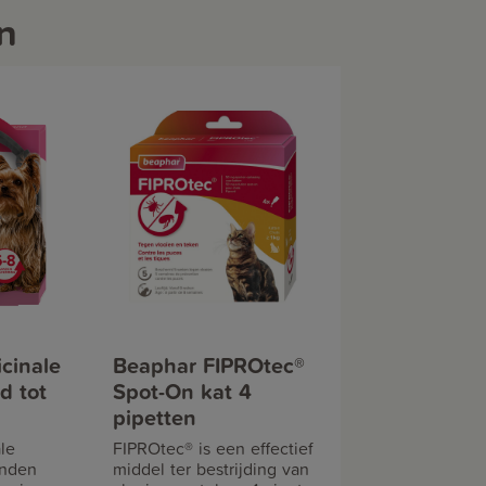
n
cinale
Beaphar FIPROtec®
d tot
Spot-On kat 4
pipetten
le
FIPROtec® is een effectief
onden
middel ter bestrijding van