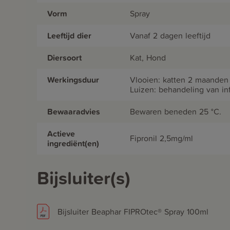
Vorm
Spray
Leeftijd dier
Vanaf 2 dagen leeftijd
Diersoort
Kat, Hond
Werkingsduur
Vlooien: katten 2 maanden
Luizen: behandeling van inf
Bewaaradvies
Bewaren beneden 25 °C.
Actieve
Fipronil 2,5mg/ml
ingrediënt(en)
Bijsluiter(s)
Bijsluiter Beaphar FIPROtec® Spray 100ml