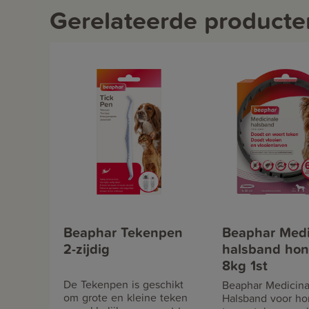
Gerelateerde producte
Beaphar Tekenpen
Beaphar Medi
2-zijdig
halsband hon
8kg 1st
De Tekenpen is geschikt
Beaphar Medicina
om grote en kleine teken
Halsband voor h