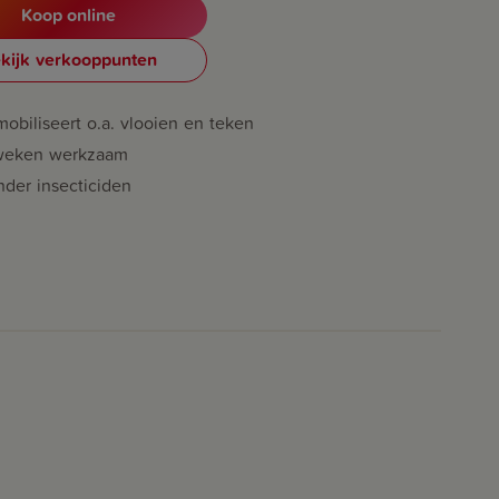
Koop online
kijk verkooppunten
obiliseert o.a. vlooien en teken
weken werkzaam
nder insecticiden