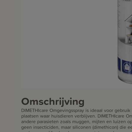
Omschrijving
DIMETHIcare Omgevingsspray is ideaal voor gebruik 
plaatsen waar huisdieren verblijven. DIMETHIcare O
andere parasieten zoals muggen, mijten en luizen o
geen insecticiden, maar siliconen (dimethicon) die 