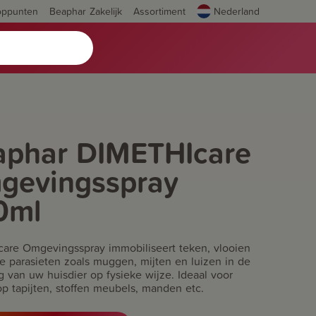
oppunten
Beaphar Zakelijk
Assortiment
Nederland
aphar DIMETHIcare
gevingsspray
0ml
are Omgevingsspray immobiliseert teken, vlooien
e parasieten zoals muggen, mijten en luizen in de
 van uw huisdier op fysieke wijze. Ideaal voor
op tapijten, stoffen meubels, manden etc.