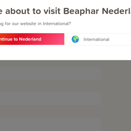
e about to visit Beaphar Neder
g for our website in International?
ntinue to Nederland
International