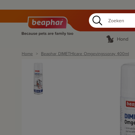
Hond
Home
Beaphar DIMETHIcare Omgevingsspray 400ml