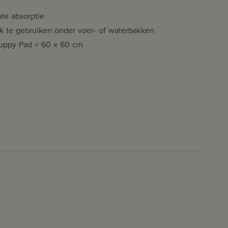
te absorptie
k te gebruiken onder voer- of waterbakken
Puppy Pad = 60 x 60 cm