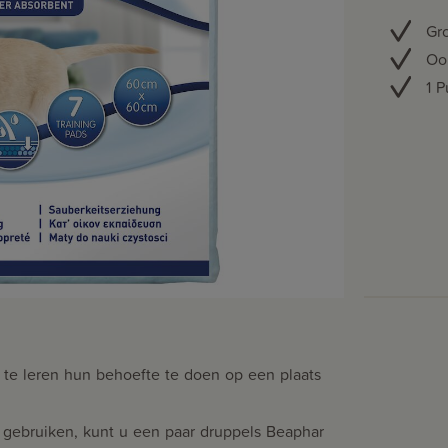
Gro
Oo
1 
 te leren hun behoefte te doen op een plaats
ebruiken, kunt u een paar druppels Beaphar