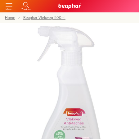
Menu
Zoeken
Home
Beaphar Vlekweg 500ml