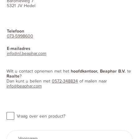
Baronieweg 7
5321 JV Hedel
Telefoon
073-5998600
E-mailadres
info@nl.beaphar.com
Wilt u contact opnemen met het
hoofdkantoor, Beaphar B.V.
te
Raalte
?
Dan kunt u bellen met
0572-348834
of mailen naar
info@beaphar.com
Vraag over een product?
Voornaam