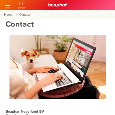
Menu
Zoeken
Home
Contact
Contact
Beaphar Nederland BV