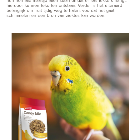
hun normale maaltijd laten staan omdat er iets lekkers hangt;
hierdoor kunnen tekorten ontstaan. Verder is het uiteraard
belangrijk om fruit tijdig weg te halen: voordat het gaat
schimmelen en een bron van ziektes kan worden.