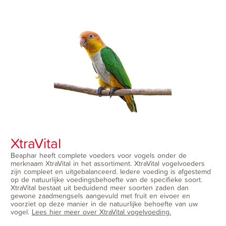
XtraVital
Beaphar heeft complete voeders voor vogels onder de
merknaam XtraVital in het assortiment. XtraVital vogelvoeders
zijn compleet en uitgebalanceerd. Iedere voeding is afgestemd
op de natuurlijke voedingsbehoefte van de specifieke soort.
XtraVital bestaat uit beduidend meer soorten zaden dan
gewone zaadmengsels aangevuld met fruit en eivoer en
voorziet op deze manier in de natuurlijke behoefte van uw
vogel.
Lees hier meer over XtraVital vogelvoeding
.