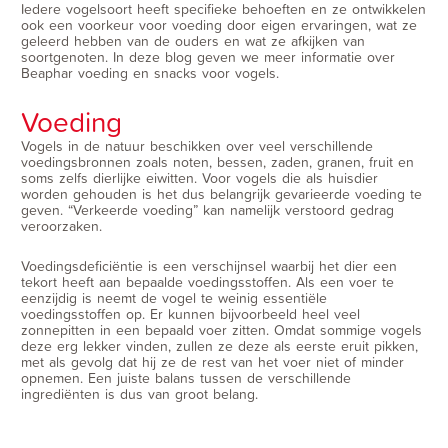
Iedere vogelsoort heeft specifieke behoeften en ze ontwikkelen
ook een voorkeur voor voeding door eigen ervaringen, wat ze
geleerd hebben van de ouders en wat ze afkijken van
soortgenoten. In deze blog geven we meer informatie over
Beaphar voeding en snacks voor vogels.
Voeding
Vogels in de natuur beschikken over veel verschillende
voedingsbronnen zoals noten, bessen, zaden, granen, fruit en
soms zelfs dierlijke eiwitten. Voor vogels die als huisdier
worden gehouden is het dus belangrijk gevarieerde voeding te
geven. “Verkeerde voeding” kan namelijk verstoord gedrag
veroorzaken.
Voedingsdeficiëntie is een verschijnsel waarbij het dier een
tekort heeft aan bepaalde voedingsstoffen. Als een voer te
eenzijdig is neemt de vogel te weinig essentiële
voedingsstoffen op. Er kunnen bijvoorbeeld heel veel
zonnepitten in een bepaald voer zitten. Omdat sommige vogels
deze erg lekker vinden, zullen ze deze als eerste eruit pikken,
met als gevolg dat hij ze de rest van het voer niet of minder
opnemen. Een juiste balans tussen de verschillende
ingrediënten is dus van groot belang.