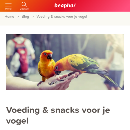
Menu
Zoeken
Home
Blog
Voeding & snacks voor je vogel
Voeding & snacks voor je
vogel