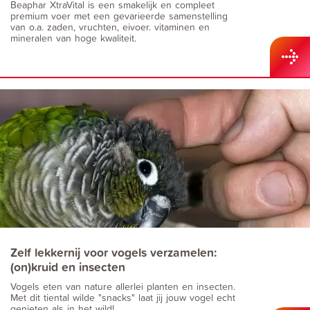
Beaphar XtraVital is een smakelijk en compleet
premium voer met een gevarieerde samenstelling
van o.a. zaden, vruchten, eivoer. vitaminen en
mineralen van hoge kwaliteit.
Zelf lekkernij voor vogels verzamelen:
(on)kruid en insecten
Vogels eten van nature allerlei planten en insecten.
Met dit tiental wilde "snacks" laat jij jouw vogel echt
genieten als in het wild!