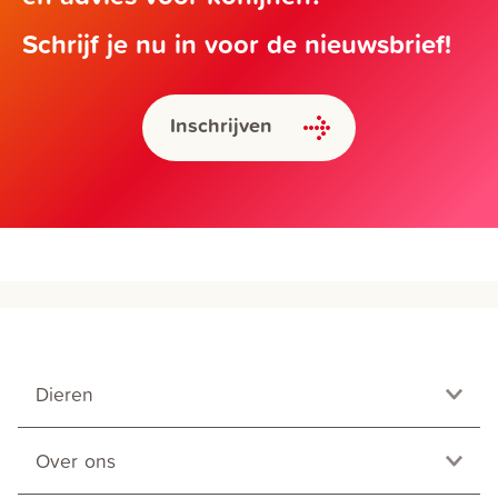
Schrijf je nu in voor de nieuwsbrief!
Inschrijven
Dieren
Over ons