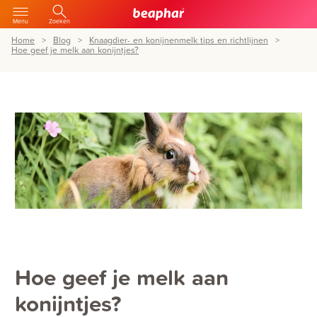
Menu
Zoeken
Home
Blog
Knaagdier- en konijnenmelk tips en richtlijnen
Hoe geef je melk aan konijntjes?
Hoe geef je melk aan
konijntjes?