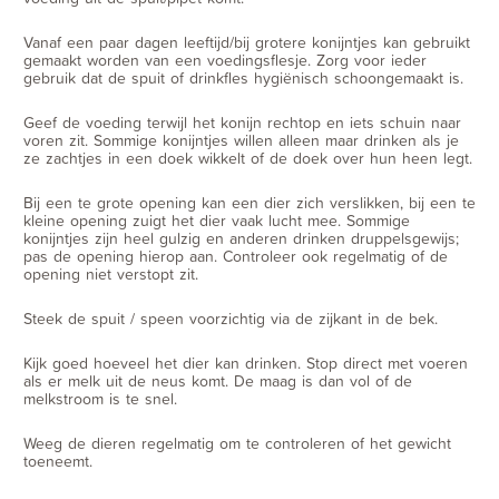
Vanaf een paar dagen leeftijd/bij grotere konijntjes kan gebruikt
gemaakt worden van een voedingsflesje. Zorg voor ieder
gebruik dat de spuit of drinkfles hygiënisch schoongemaakt is.
Geef de voeding terwijl het konijn rechtop en iets schuin naar
voren zit. Sommige konijntjes willen alleen maar drinken als je
ze zachtjes in een doek wikkelt of de doek over hun heen legt.
Bij een te grote opening kan een dier zich verslikken, bij een te
kleine opening zuigt het dier vaak lucht mee. Sommige
konijntjes zijn heel gulzig en anderen drinken druppelsgewijs;
pas de opening hierop aan. Controleer ook regelmatig of de
opening niet verstopt zit.
Steek de spuit / speen voorzichtig via de zijkant in de bek.
Kijk goed hoeveel het dier kan drinken. Stop direct met voeren
als er melk uit de neus komt. De maag is dan vol of de
melkstroom is te snel.
Weeg de dieren regelmatig om te controleren of het gewicht
toeneemt.