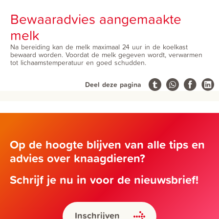
Bewaaradvies aangemaakte
melk
Na bereiding kan de melk maximaal 24 uur in de koelkast
bewaard worden. Voordat de melk gegeven wordt, verwarmen
tot lichaamstemperatuur en goed schudden.
Deel deze pagina
Op de hoogte blijven van alle tips en
advies over knaagdieren?
Schrijf je nu in voor de nieuwsbrief!
Inschrijven