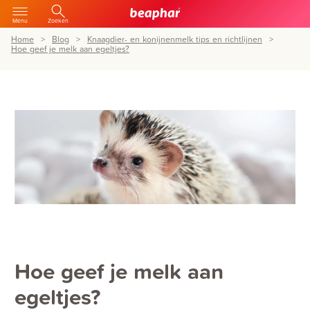
Menu
Zoeken
Home
Blog
Knaagdier- en konijnenmelk tips en richtlijnen
Hoe geef je melk aan egeltjes?
Hoe geef je melk aan
egeltjes?