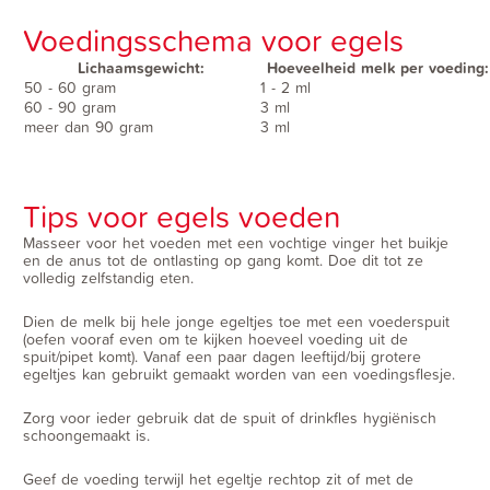
Voedingsschema voor egels
Lichaamsgewicht:
Hoeveelheid melk per voeding:
50 - 60 gram
1 - 2 ml
60 - 90 gram
3 ml
meer dan 90 gram
3 ml
Tips voor egels voeden
Masseer voor het voeden met een vochtige vinger het buikje
en de anus tot de ontlasting op gang komt. Doe dit tot ze
volledig zelfstandig eten.
Dien de melk bij hele jonge egeltjes toe met een voederspuit
(oefen vooraf even om te kijken hoeveel voeding uit de
spuit/pipet komt). Vanaf een paar dagen leeftijd/bij grotere
egeltjes kan gebruikt gemaakt worden van een voedingsflesje.
Zorg voor ieder gebruik dat de spuit of drinkfles hygiënisch
schoongemaakt is.
Geef de voeding terwijl het egeltje rechtop zit of met de