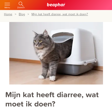
Menu
Zoeken
Home
Blog
Mijn kat heeft diarree, wat moet ik doen?
Mijn kat heeft diarree, wat
moet ik doen?