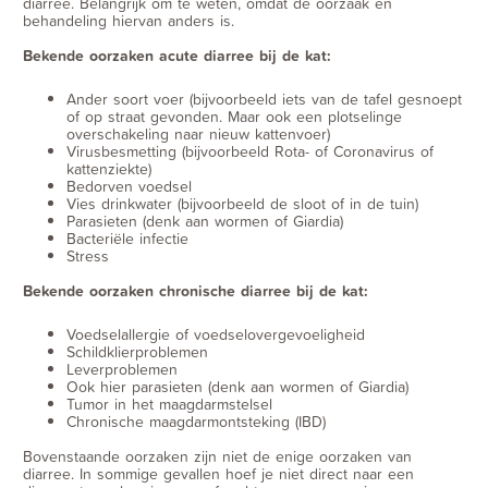
diarree. Belangrijk om te weten, omdat de oorzaak en
behandeling hiervan anders is.
Bekende oorzaken acute diarree bij de kat:
Ander soort voer (bijvoorbeeld iets van de tafel gesnoept
of op straat gevonden. Maar ook een plotselinge
overschakeling naar nieuw kattenvoer)
Virusbesmetting (bijvoorbeeld Rota- of Coronavirus of
kattenziekte)
Bedorven voedsel
Vies drinkwater (bijvoorbeeld de sloot of in de tuin)
Parasieten (denk aan wormen of Giardia)
Bacteriële infectie
Stress
Bekende oorzaken chronische diarree bij de kat:
Voedselallergie of voedselovergevoeligheid
Schildklierproblemen
Leverproblemen
Ook hier parasieten (denk aan wormen of Giardia)
Tumor in het maagdarmstelsel
Chronische maagdarmontsteking (IBD)
Bovenstaande oorzaken zijn niet de enige oorzaken van
diarree. In sommige gevallen hoef je niet direct naar een