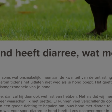
nd heeft diarree, wat m
n soms wat onsmakelijk, maar aan de kwaliteit van de ontlastin
aarom tijdens het uitlaten niet weg als je hond poept. Het geef
 darmgezondheid van je hond.
ee, dan zal hij daar ook wel last van hebben. Net als dat wij m
eer waarschijnlijk niet prettig. Er kunnen veel verschillende oo
 een goede richting te bepalen om jouw hond met diarree te h
n wat voor soort diarree je hond heeft. Lees daarover meer in di