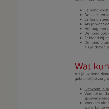
Je hond koort
De klachten 
Je hond steed
Als je weet d
Het nog een p
De hond ook ve
Er bloed bij de
De hond uitdro
als je deze tu
Wat kun
Als jouw hond diarr
gebruikelijke zorg 
Ontworm je h
Verdeel de da
spijsverterings
Voorkom uitdr
water bij de 