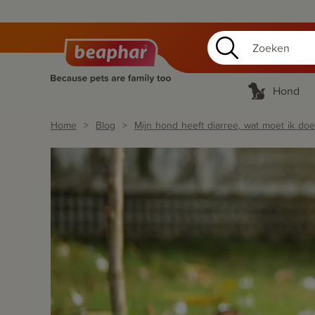
Hond
Home
Blog
Mijn hond heeft diarree, wat moet ik do