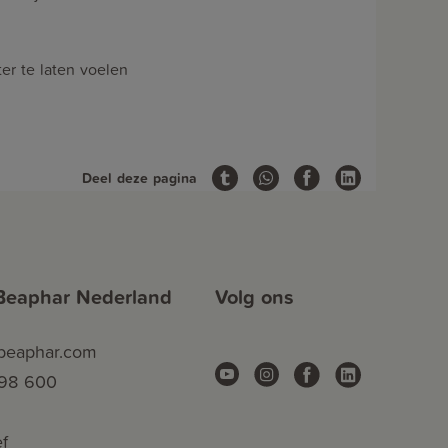
er te laten voelen
Deel deze pagina
Beaphar Nederland
Volg ons
.beaphar.com
 98 600
f