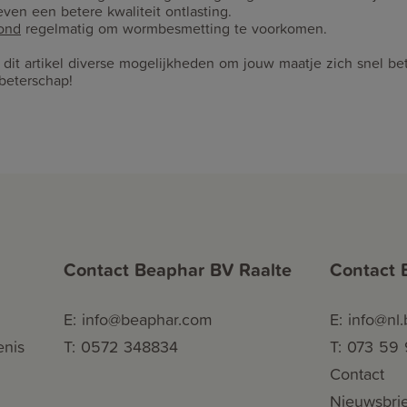
ven een betere kwaliteit ontlasting.
ond
regelmatig om wormbesmetting te voorkomen.
 dit artikel diverse mogelijkheden om jouw maatje zich snel bet
 beterschap!
Contact Beaphar BV Raalte
Contact 
E: info@beaphar.com
E: info@nl
enis
T: 0572 348834
T: 073 59
Contact
Nieuwsbrie