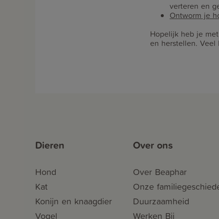
verteren en ge
Ontworm je h
Hopelijk heb je met
en herstellen. Veel
Dieren
Over ons
Hond
Over Beaphar
Kat
Onze familiegeschied
Konijn en knaagdier
Duurzaamheid
Vogel
Werken Bij