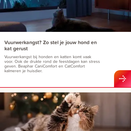
Vuurwerkangst? Zo stel je jouw hond en
kat gerust
Vuurwerkangst bij honden en katten komt vaak
voor. Ook de drukte rond de feestdagen kan stress
geven. Beaphar CaniComfort en CatComfort
kalmeren je huisdier.