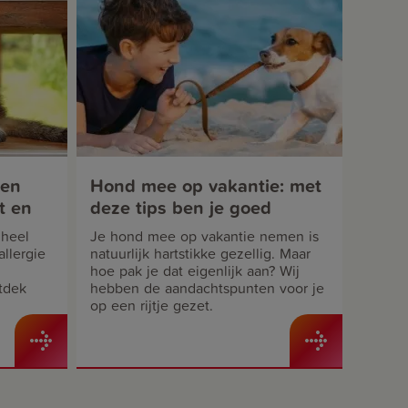
 en
Hond mee op vakantie: met
t en
deze tips ben je goed
voorbereid
 heel
Je hond mee op vakantie nemen is
allergie
natuurlijk hartstikke gezellig. Maar
hoe pak je dat eigenlijk aan? Wij
tdek
hebben de aandachtspunten voor je
op een rijtje gezet.