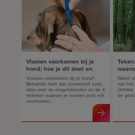
Vlooien voorkomen bij je
Teken:
hond; hoe je dit doet en
waarom
waarom
Vlooien voorkomen bij je hond?
Teken zi
Behandel hem dan preventief. Lees
van het
alles over de mogelijkheden en de 4
Ontdek h
redenen waarom je vlooien echt wilt
de gezo
voorkomen.