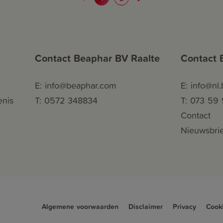
Contact Beaphar BV Raalte
Contact 
E: info@beaphar.com
E: info@nl
enis
T: 0572 348834
T: 073 59
Contact
Nieuwsbrie
Algemene voorwaarden
Disclaimer
Privacy
Cook