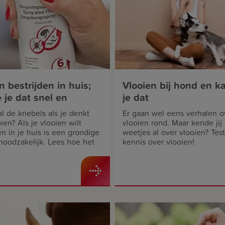
n bestrijden in huis;
Vlooien bij hond en ka
 je dat snel en
je dat
ef
 al de kriebels als je denkt
Er gaan wel eens verhalen o
ien? Als je vlooien wilt
vlooien rond. Maar kende jij
en in je huis is een grondige
weetjes al over vlooien? Tes
noodzakelijk. Lees hoe het
kennis over vlooien!