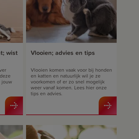
t; wist
Vlooien; advies en tips
ver
Vlooien komen vaak voor bij honden
 deze
en katten en natuurlijk wil je ze
t jouw
voorkomen of er zo snel mogelijk
weer vanaf komen. Lees hier onze
tips en advies.