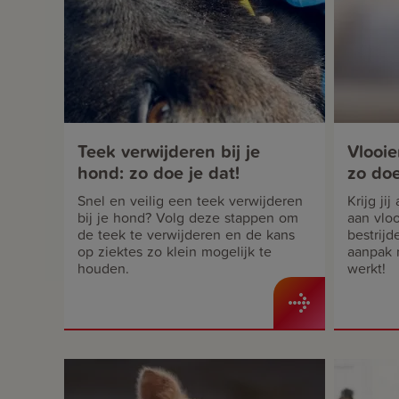
Teek verwijderen bij je
Vlooie
hond: zo doe je dat!
zo doe
effecti
Snel en veilig een teek verwijderen
Krijg jij
bij je hond? Volg deze stappen om
aan vloo
de teek te verwijderen en de kans
bestrijd
op ziektes zo klein mogelijk te
aanpak 
houden.
werkt!