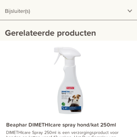
Bijsluiter(s)
Gerelateerde producten
Beaphar DIMETHIcare spray hond/kat 250ml
DIMETHIcare Spray 250ml is een verzorgingsproduct voor