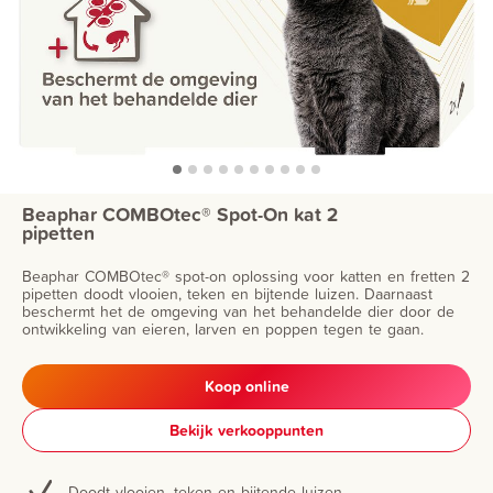
Beaphar COMBOtec® Spot-On kat 2
pipetten
Beaphar COMBOtec® spot-on oplossing voor katten en fretten 2
pipetten doodt vlooien, teken en bijtende luizen. Daarnaast
beschermt het de omgeving van het behandelde dier door de
ontwikkeling van eieren, larven en poppen tegen te gaan.
Koop online
Bekijk verkooppunten
Doodt vlooien, teken en bijtende luizen