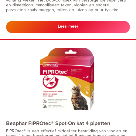
en dimethicon immobiliseert teken, vlooien en andere
parasieten zoals muggen, mijten en luizen op puur fysieke
wijze.
Lees meer
Beaphar FIPROtec® Spot-On kat 4 pipetten
FIPROtec® is een effectief middel ter bestrijding van vlooien en
teken. 1 pipet beschermt uw kat tot 5 weken tegen vlooien en