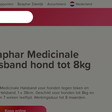
oppunten
Beaphar Zakelijk
Assortiment
Nederland
phar Medicinale
sband hond tot 8kg
Medicinale Halsband voor honden tegen teken en
 Halsband, 1 x 38cm. Geschikt voor honden tot 8kg en
n 7 weken leeftijd. Werkingsduur tot 8 maanden.
Koop online