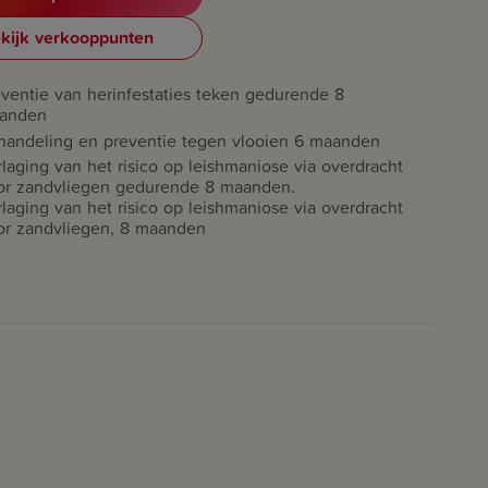
kijk verkooppunten
eventie van herinfestaties teken gedurende 8
anden
handeling en preventie tegen vlooien 6 maanden
laging van het risico op leishmaniose via overdracht
or zandvliegen gedurende 8 maanden.
laging van het risico op leishmaniose via overdracht
or zandvliegen, 8 maanden