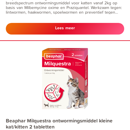
breedspectrum ontwormingsmiddel voor katten vanaf 2kg op
basis van Milbemycine oxime en Praziquantel. Werkzaam tegen:
lintwormen, haakwormen, spoelwormen en preventief tegen
hartwormziekte.
Lees meer
Beaphar Milquestra ontwormingsmiddel kleine
kat/kitten 2 tabletten