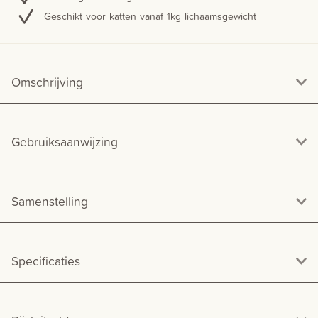
Geschikt voor katten vanaf 1kg lichaamsgewicht
Omschrijving
Gebruiksaanwijzing
Samenstelling
Specificaties