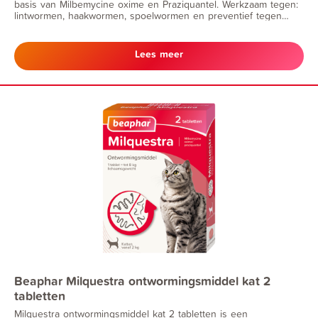
basis van Milbemycine oxime en Praziquantel. Werkzaam tegen:
lintwormen, haakwormen, spoelwormen en preventief tegen
hartwormziekte.
Lees meer
Beaphar Milquestra ontwormingsmiddel kat 2
tabletten
Milquestra ontwormingsmiddel kat 2 tabletten is een