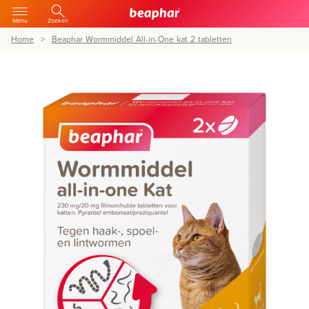
Menu
Zoeken
Home
Beaphar Wormmiddel All-in-One kat 2 tabletten