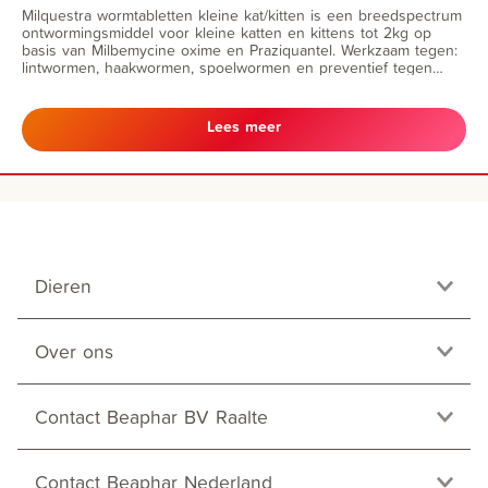
Milquestra wormtabletten kleine kat/kitten is een breedspectrum
ontwormingsmiddel voor kleine katten en kittens tot 2kg op
basis van Milbemycine oxime en Praziquantel. Werkzaam tegen:
lintwormen, haakwormen, spoelwormen en preventief tegen
hartwormziekte.
Lees meer
Dieren
Over ons
Contact Beaphar BV Raalte
Contact Beaphar Nederland