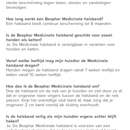
sterke bescherming tegen teken, vlooien en zandvliegen
bevestigen.
Hoe lang werkt één Beaphar Medicinale halsband?
Eén halsband biedt continue bescherming tot 8 maanden.
Is de Beaphar Medicinale halsband geschikt voor zowel
honden als katten?
Ja. De Medicinale halsband is verkrijgbaar in varianten voor
honden en katten.
Vanaf welke leeftijd mag mijn huisdier de Medicinale
halsband dragen?
Honden mogen de halsband dragen vanaf 7 weken leeftijd en
katten vanaf 10 weken leeftijd.
Hoe doe ik de Beaphar Medicinale halsband om?
Doe de halsband om de nek van je huisdier en stel deze zo af
dat er ongeveer twee vingers tussen de halsband en de nek
passen. Knip het overtollige stuk band af, maar zorg dat je
ongeveer 2 cm band voorbij de sluiting overhoudt.
Is de halsband veilig als mijn huisdier ergens achter blijft
haken?
Ja. De Beaphar Medicinale halsband is voorzien van een