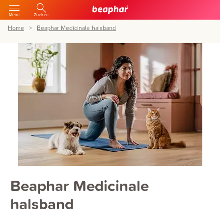
Menu
Zoeken
Home
Beaphar Medicinale halsband
Beaphar Medicinale
halsband