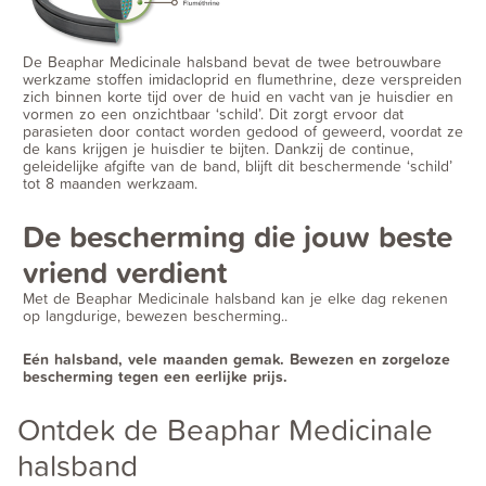
De Beaphar Medicinale halsband bevat de twee betrouwbare
werkzame stoffen imidacloprid en flumethrine, deze verspreiden
zich binnen korte tijd over de huid en vacht van je huisdier en
vormen zo een onzichtbaar ‘schild’. Dit zorgt ervoor dat
parasieten door contact worden gedood of geweerd, voordat ze
de kans krijgen je huisdier te bijten. Dankzij de continue,
geleidelijke afgifte van de band, blijft dit beschermende ‘schild’
tot 8 maanden werkzaam.
De bescherming die jouw beste
vriend verdient
Met de Beaphar Medicinale halsband kan je elke dag rekenen
op langdurige, bewezen bescherming..
Eén halsband, vele maanden gemak. Bewezen en zorgeloze
bescherming tegen een eerlijke prijs.
Ontdek de Beaphar Medicinale
halsband