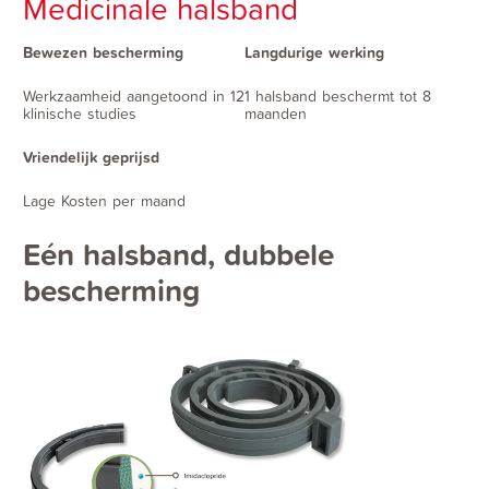
Medicinale halsband
Bewezen bescherming
Langdurige werking
Werkzaamheid aangetoond in 12
1 halsband beschermt tot 8
klinische studies
maanden
Vriendelijk geprijsd
Lage Kosten per maand
Eén halsband, dubbele
bescherming