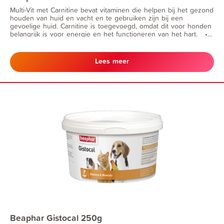
Multi-Vit met Carnitine bevat vitaminen die helpen bij het gezond
houden van huid en vacht en te gebruiken zijn bij een
gevoelige huid. Carnitine is toegevoegd, omdat dit voor honden
belangrijk is voor energie en het functioneren van het hart. •
bij haaruitval + jeuk • goed voor het hart • voor energie
Lees meer
Beaphar Gistocal 250g