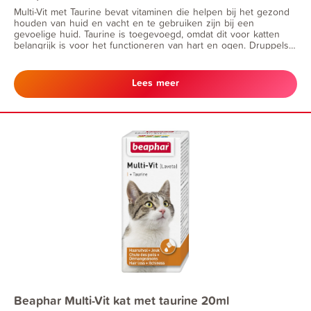
Multi-Vit met Taurine bevat vitaminen die helpen bij het gezond
houden van huid en vacht en te gebruiken zijn bij een
gevoelige huid. Taurine is toegevoegd, omdat dit voor katten
belangrijk is voor het functioneren van hart en ogen. Druppels
door het voer mengen. • bij haaruitval + jeuk • goed voor hart
en ogen
Lees meer
Beaphar Multi-Vit kat met taurine 20ml