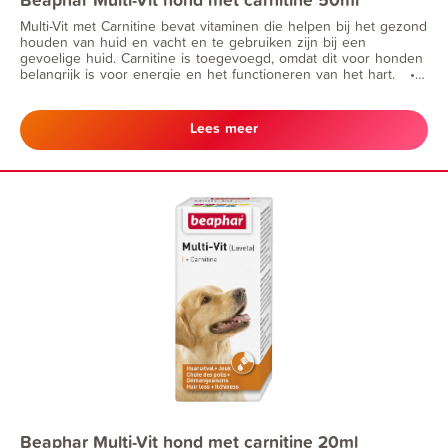
Multi-Vit met Carnitine bevat vitaminen die helpen bij het gezond
houden van huid en vacht en te gebruiken zijn bij een
gevoelige huid. Carnitine is toegevoegd, omdat dit voor honden
belangrijk is voor energie en het functioneren van het hart. •
bij haaruitval + jeuk • goed voor het hart • voor energie
Lees meer
Beaphar Multi-Vit hond met carnitine 20ml