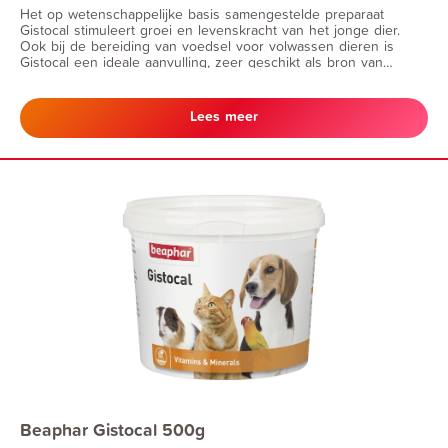
Het op wetenschappelijke basis samengestelde preparaat
Gistocal stimuleert groei en levenskracht van het jonge dier.
Ook bij de bereiding van voedsel voor volwassen dieren is
Gistocal een ideale aanvulling, zeer geschikt als bron van
vitaminen en mineralen (o.a. calcium).
Lees meer
Beaphar Gistocal 500g