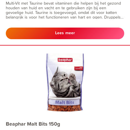
Multi-Vit met Taurine bevat vitaminen die helpen bij het gezond
houden van huid en vacht en te gebruiken zijn bij een
gevoelige huid. Taurine is toegevoegd, omdat dit voor katten
belangrijk is voor het functioneren van hart en ogen. Druppels
door het voer mengen. • bij haaruitval + jeuk • goed voor hart
en ogen
Lees meer
Beaphar Malt Bits 150g