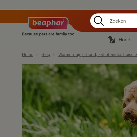
Hond
Home
Blog
Wormen bij je hond, kat of ander huisdie