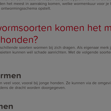
n het meest in aanraking komen, welke wormenkuur voor je h
 ontwormingsschema opstelt.
wormsoorten komen het m
j honden?
chillende soorten wormen bij zich dragen. Als eigenaar merk j
asieten kunnen wél schade aanrichten. Met de volgende soort
ormen
 veel voor, vooral bij jonge honden. Ze kunnen via de omgev
jdens de dracht worden doorgegeven.
men