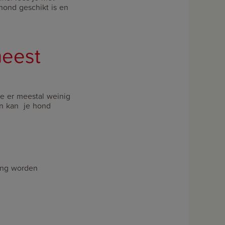
ond geschikt is en
eest
e er meestal weinig
en kan je hond
ing worden