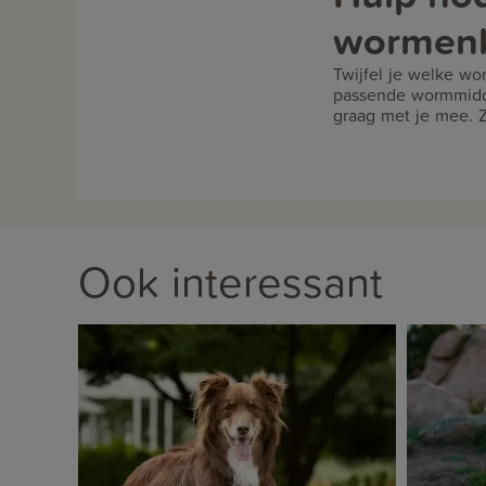
wormen
Twijfel je welke wo
passende wormmidde
graag met je mee. Z
Ook interessant