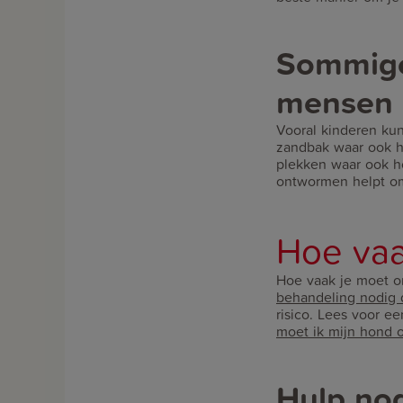
Sommige
mensen
Vooral kinderen ku
zandbak waar ook h
plekken waar ook h
ontwormen helpt om 
Hoe vaa
Hoe vaak je moet on
behandeling nodig
risico. Lees voor e
moet ik mijn hond 
Hulp nod