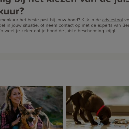
kuur?
rmenkuur het beste past bij jouw hond? Kijk in de
adviestool
vo
l in jouw situatie, of neem
contact
op met de experts van Bea
o weet je zeker dat je hond de juiste bescherming krijgt.