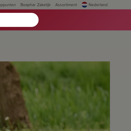
oppunten
Beaphar Zakelijk
Assortiment
Nederland