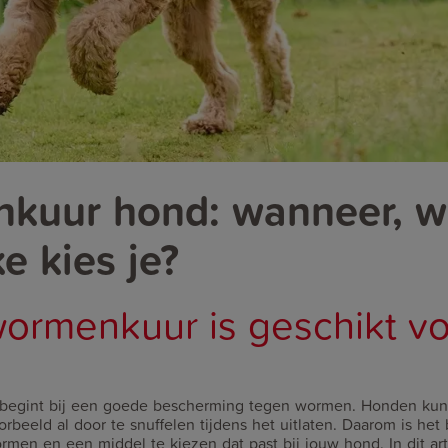
kuur hond: wanneer, 
e kies je?
ormenkuur is geschikt vo
begint bij een goede bescherming tegen wormen. Honden ku
rbeeld al door te snuffelen tijdens het uitlaten. Daarom is het
rmen en een middel te kiezen dat past bij jouw hond. In dit art